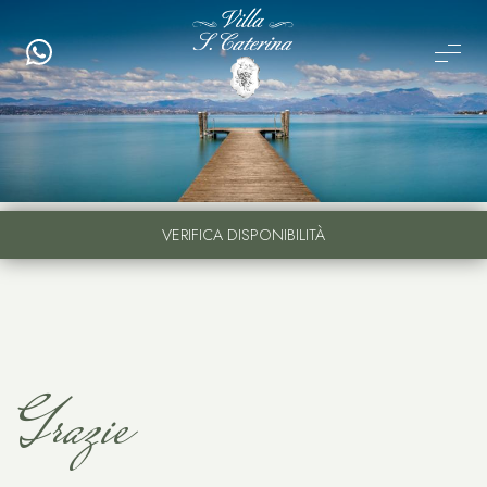
VERIFICA DISPONIBILITÀ
Grazie