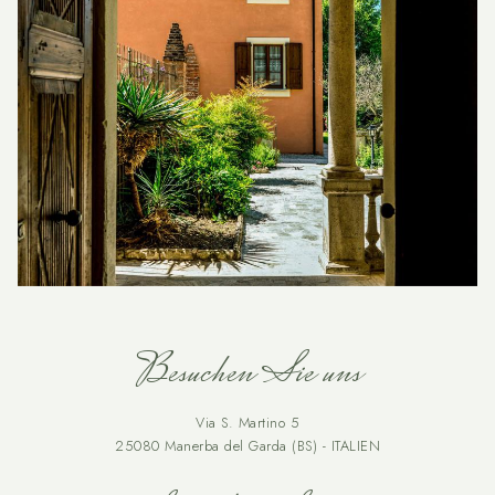
Besuchen Sie uns
Via S. Martino 5
25080 Manerba del Garda (BS) - ITALIEN