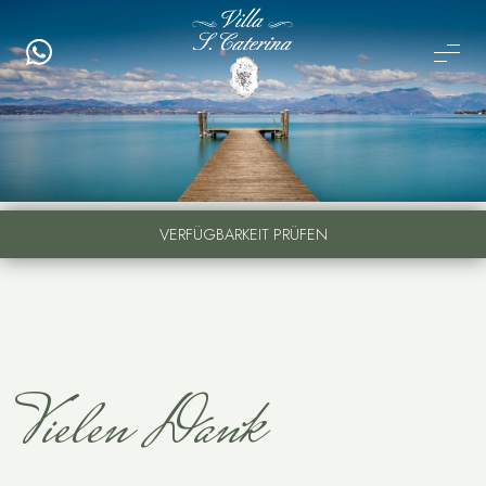
VERFÜGBARKEIT PRÜFEN
Vielen Dank