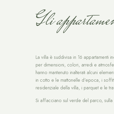
Gli appartamen
La villa è suddivisa in 16 appartamenti in
per dimensioni, colori, arredi e atmosfe
hanno mantenuto inalterati alcuni element
in cotto e le mattonelle d’epoca, i soffit
residenziale della villa, i parquet e le tra
Si affacciano sul verde del parco, sulla 