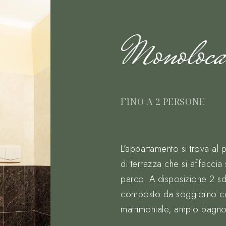
Monoloca
FINO A 2 PERSONE
L’appartamento si trova al
di terrazza che si affaccia 
parco. A disposizione 2 sd
composto da soggiorno con
matrimoniale, ampio bagn