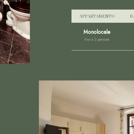
APPARTAMENTO
B
Monolocale
fino a 2 persone