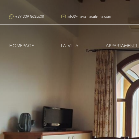
+39 339 8635608
info@villa-santacaterina.com
HOMEPAGE
LA VILLA
APPARTAMENTI