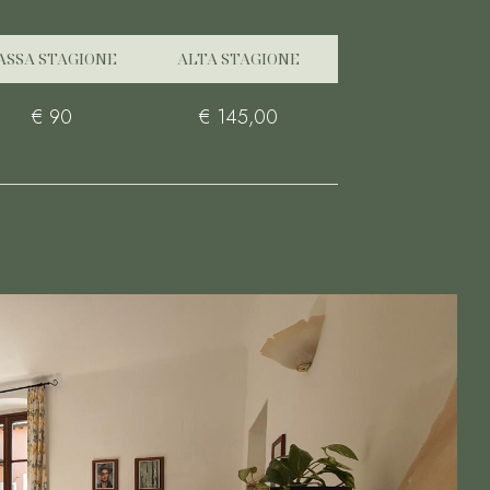
ASSA STAGIONE
ALTA STAGIONE
€ 90
€ 145,00