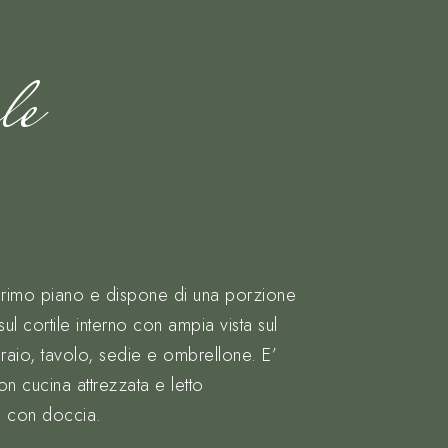
le
 primo piano e dispone di una porzione
sul cortile interno con ampia vista sul
raio, tavolo, sedie e ombrellone. E’
 cucina attrezzata e letto
o con doccia.