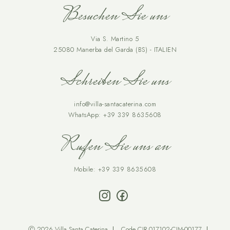
Besuchen Sie uns
Via S. Martino 5
25080 Manerba del Garda (BS) - ITALIEN
Schreiben Sie uns
info@villa-santacaterina.com
WhatsApp:
+39 339 8635608
Rufen Sie uns an
Mobile:
+39 339 8635608
Ⓒ 2026 Villa Santa Caterina
Code CIR 017102-CIM-00177